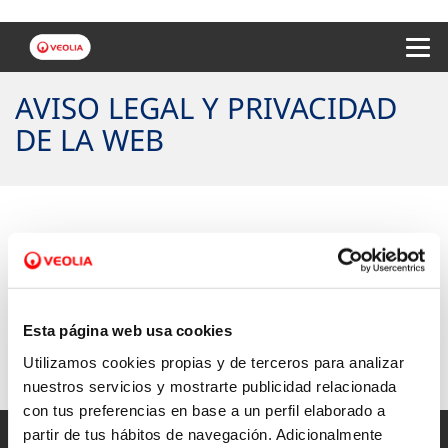
Menu 
AVISO LEGAL Y PRIVACIDAD
DE LA WEB
Aviso Legal
Política de privacidad de la web
Esta página web usa cookies
Utilizamos cookies propias y de terceros para analizar
nuestros servicios y mostrarte publicidad relacionada
con tus preferencias en base a un perfil elaborado a
partir de tus hábitos de navegación. Adicionalmente