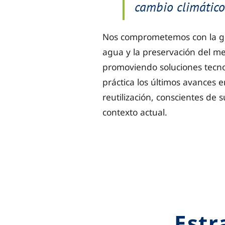
cambio climático
Nos comprometemos con la ges
agua y la preservación del m
promoviendo soluciones tecno
práctica los últimos avances 
reutilización, conscientes de s
contexto actual.
Estr