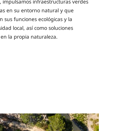
o, impulsamos infraestructuras verdes
as en su entorno natural y que
n sus funciones ecológicas y la
sidad local, así como soluciones
en la propia naturaleza.