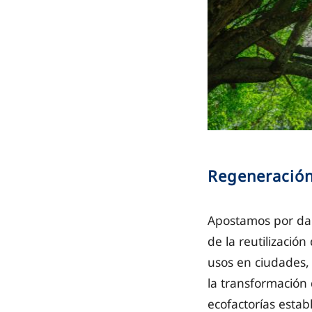
Regeneración
Apostamos por dar
de la reutilizació
usos en ciudades,
la transformación 
ecofactorías estab