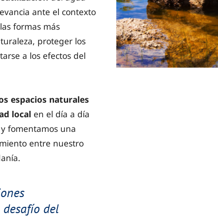
evancia ante el contexto
 las formas más
turaleza, proteger los
arse a los efectos del
os espacios naturales
dad
local
en el día a día
, y fomentamos una
imiento entre nuestro
danía.
iones
 desafío del