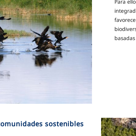
Para ell
integrad
favorece
biodiver
basadas 
comunidades sostenibles