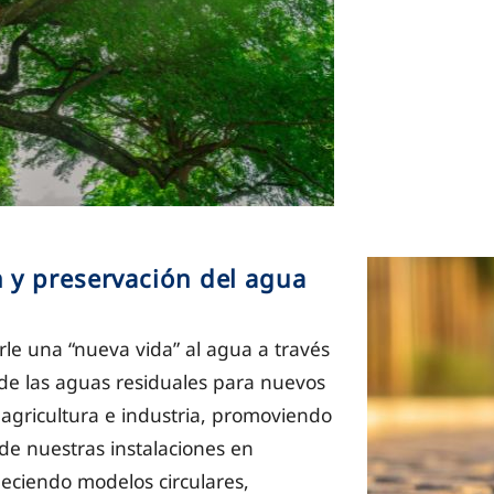
 y preservación del agua
le una “nueva vida” al agua a través
n de las aguas residuales para nuevos
 agricultura e industria, promoviendo
de nuestras instalaciones en
leciendo modelos circulares,