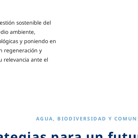
tión sostenible del
edio ambiente,
lógicas y poniendo en
en regeneración y
u relevancia ante el
AGUA, BIODIVERSIDAD Y COMUN
ategias para un futu