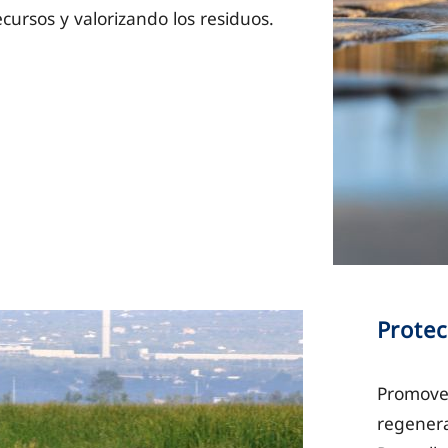
cursos y valorizando los residuos.
Protec
Promovem
regenera