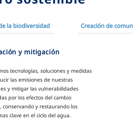
de la biodiversidad
Creación de comun
ción y mitigación
os tecnologías, soluciones y medidas
ucir las emisiones de nuestras
des y mitigar las vulnerabilidades
as por los efectos del cambio
o, conservando y restaurando los
mas clave en el ciclo del agua.