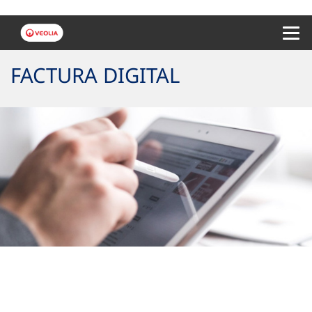
Menu 
FACTURA DIGITAL
Tu factura sostenible