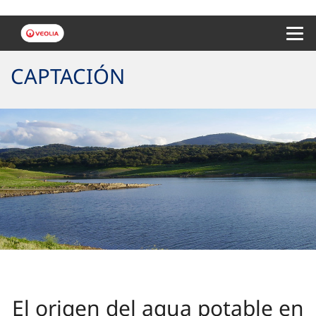
Menu 
CAPTACIÓN
El origen del agua potable en