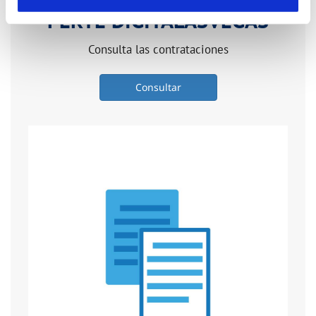
PERTE DIGITALASVEGAS
Consulta las contrataciones
Consultar