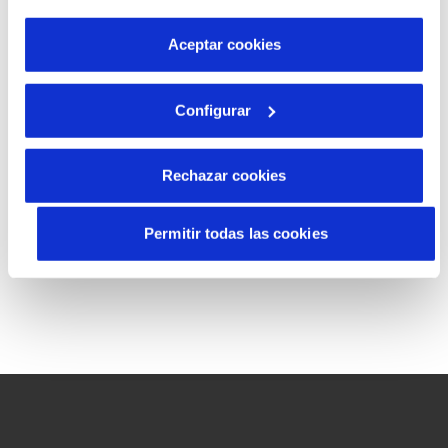
por tanto no se pueden desactivar. Puedes consultar
más información en nuestra
Política de Cookies
Aceptar cookies
(*) Required fields
Configurar
Next
Rechazar cookies
Permitir todas las cookies