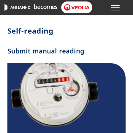
Menu
ONLINE TRANSACTIONS
Self-reading
YOUR SERVICE
Submit manual reading
YOUR WATER
ABOUT US