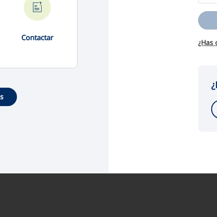
Contactar
¿Has 
¿
es