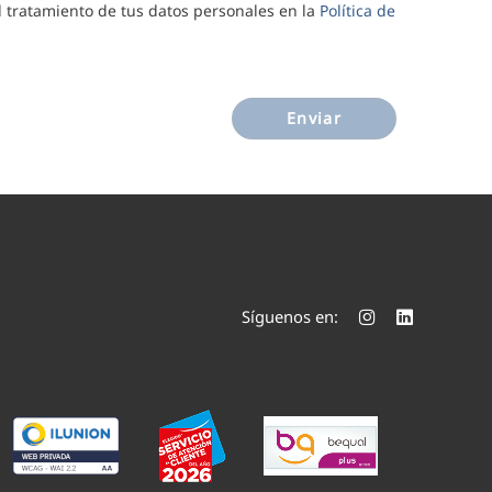
al tratamiento de tus datos personales en la
Política de
Enviar
Síguenos en: