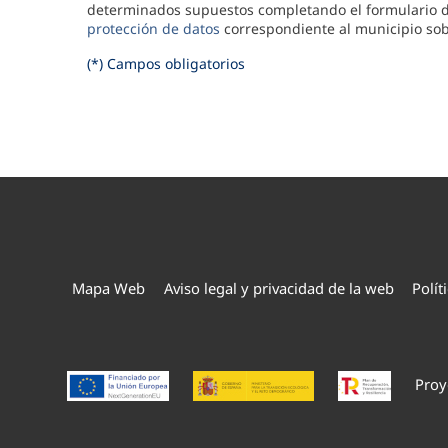
determinados supuestos completando el formulario d
protección de datos
correspondiente al municipio sobr
(*) Campos obligatorios
Mapa Web
Aviso legal y privacidad de la web
Polít
Proy