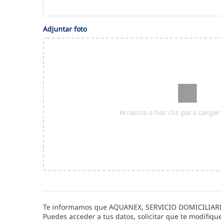
Adjuntar foto
Arrastra o haz clic para carga
Te informamos que
AQUANEX, SERVICIO DOMICILIAR
Puedes acceder a tus datos, solicitar que te modifiqu