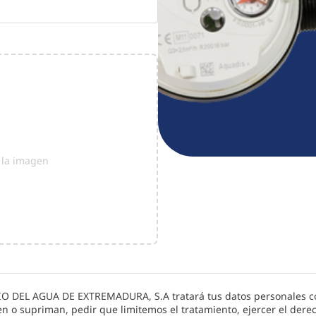
r la imagen
IO DEL AGUA DE EXTREMADURA, S.A
tratará tus datos personales co
en o supriman, pedir que limitemos el tratamiento, ejercer el dere