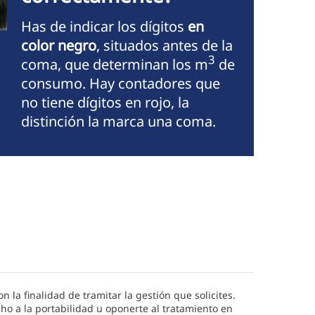
Has de indicar los dígitos
en
color negro
, situados antes de la
3
coma, que determinan los m
de
consumo. Hay contadores que
no tiene dígitos en rojo, la
distinción la marca una coma.
n la finalidad de tramitar la gestión que solicites.
cho a la portabilidad u oponerte al tratamiento en