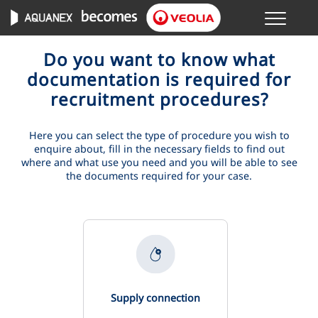
Menu
ONLINE TRANSACTIONS
Do you want to know what
documentation is required for
recruitment procedures?
YOUR SERVICE
Here you can select the type of procedure you wish to
YOUR WATER
enquire about, fill in the necessary fields to find out
where and what use you need and you will be able to see
the documents required for your case.
ABOUT US
Supply connection