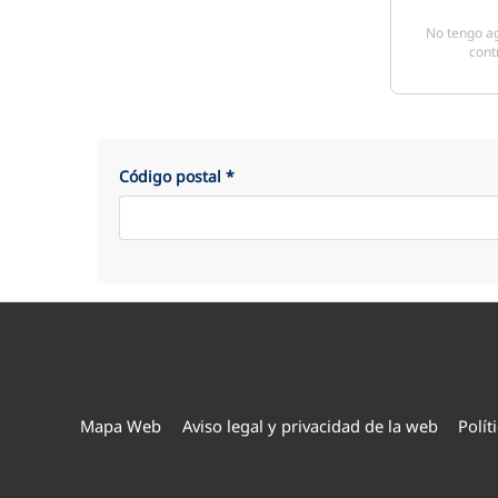
No tengo ag
cont
Código postal
*
Mapa Web
Aviso legal y privacidad de la web
Polít