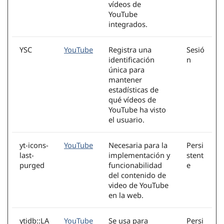
vídeos de
YouTube
integrados.
YSC
YouTube
Registra una
Sesió
identificación
n
única para
mantener
estadísticas de
qué vídeos de
YouTube ha visto
el usuario.
yt-icons-
YouTube
Necesaria para la
Persi
last-
implementación y
stent
purged
funcionabilidad
e
del contenido de
video de YouTube
en la web.
ytidb::LA
YouTube
Se usa para
Persi