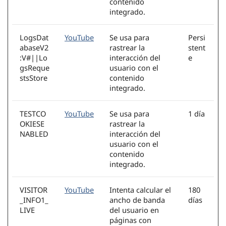
contenido
integrado.
LogsDat
YouTube
Se usa para
Persi
abaseV2
rastrear la
stent
:V#||Lo
interacción del
e
gsReque
usuario con el
stsStore
contenido
integrado.
TESTCO
YouTube
Se usa para
1 día
OKIESE
rastrear la
NABLED
interacción del
usuario con el
contenido
integrado.
VISITOR
YouTube
Intenta calcular el
180
_INFO1_
ancho de banda
días
LIVE
del usuario en
páginas con