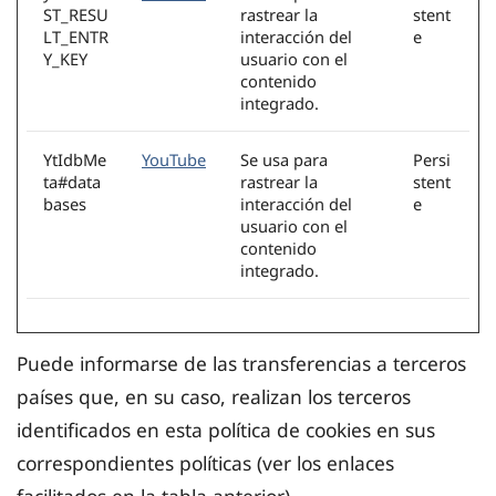
ST_RESU
rastrear la
stent
LT_ENTR
interacción del
e
Y_KEY
usuario con el
contenido
integrado.
YtIdbMe
YouTube
Se usa para
Persi
ta#data
rastrear la
stent
bases
interacción del
e
usuario con el
contenido
integrado.
Puede informarse de las transferencias a terceros
países que, en su caso, realizan los terceros
identificados en esta política de cookies en sus
correspondientes políticas (ver los enlaces