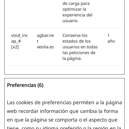
de carga para
optimizar la
experiencia del
usuario.
visid_inc
agbar.ne
Conserva los
1
ap_#
t
estados de los
año
[x2]
veolia.es
usuarios en todas
las peticiones de
la página.
Preferencias (6)
Las cookies de preferencias permiten a la página
web recordar información que cambia la forma
en que la página se comporta o el aspecto que
tiene, como su idioma preferido o la región en la