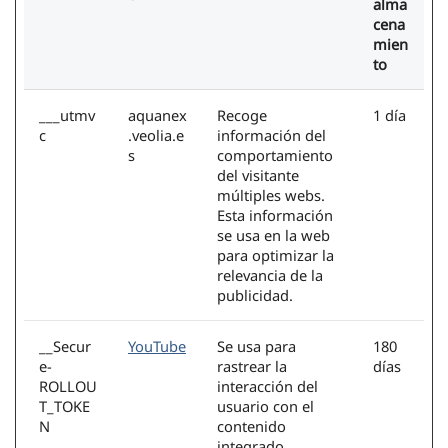
alma
cena
mien
to
___utmv
aquanex
Recoge
1 día
c
.veolia.e
información del
s
comportamiento
del visitante
múltiples webs.
Esta información
se usa en la web
para optimizar la
relevancia de la
publicidad.
__Secur
YouTube
Se usa para
180
e-
rastrear la
días
ROLLOU
interacción del
T_TOKE
usuario con el
N
contenido
integrado.