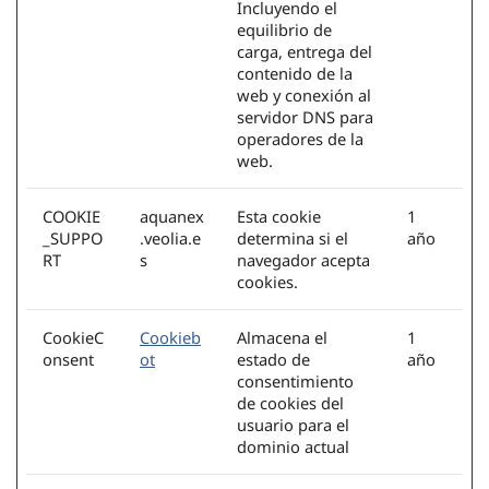
Incluyendo el
equilibrio de
carga, entrega del
contenido de la
web y conexión al
servidor DNS para
operadores de la
web.
COOKIE
aquanex
Esta cookie
1
_SUPPO
.veolia.e
determina si el
año
RT
s
navegador acepta
cookies.
CookieC
Cookieb
Almacena el
1
onsent
ot
estado de
año
consentimiento
de cookies del
usuario para el
dominio actual