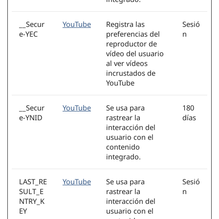
__Secur
YouTube
Registra las
Sesió
e-YEC
preferencias del
n
reproductor de
vídeo del usuario
al ver vídeos
incrustados de
YouTube
__Secur
YouTube
Se usa para
180
e-YNID
rastrear la
días
interacción del
usuario con el
contenido
integrado.
LAST_RE
YouTube
Se usa para
Sesió
SULT_E
rastrear la
n
NTRY_K
interacción del
EY
usuario con el