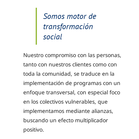
Somos motor de
transformación
social
Nuestro compromiso con las personas,
tanto con nuestros clientes como con
toda la comunidad, se traduce en la
implementación de programas con un
enfoque transversal, con especial foco
en los colectivos vulnerables, que
implementamos mediante alianzas,
buscando un efecto multiplicador
positivo.