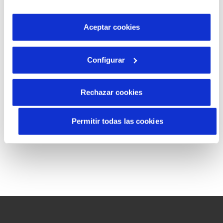
por tanto no se pueden desactivar. Puedes consultar
más información en nuestra
Política de Cookies
Aceptar cookies
Configurar
(*) Campos obligatorios
Continuar
Rechazar cookies
Permitir todas las cookies