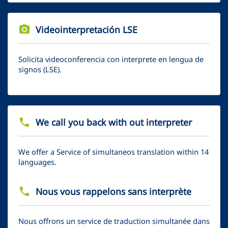
photo_camera
Videointerpretación LSE
Solicita videoconferencia con interprete en lengua de
signos (LSE).
phone
We call you back with out interpreter
We offer a Service of simultaneos translation within 14
languages.
phone
Nous vous rappelons sans interprète
Nous offrons un service de traduction simultanée dans