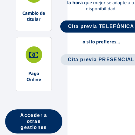
la hora
que mejor se adapte a t
disponibilidad.
Cambio de
titular
Cita previa TELEFÓNICA
o si lo prefieres...
Cita previa PRESENCIAL
Pago
Online
Acceder a
otras
gestiones