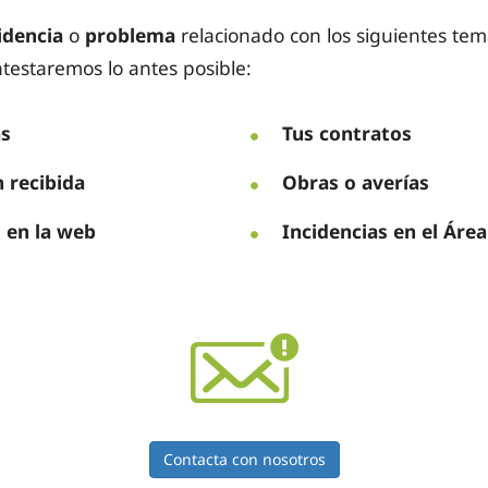
idencia
o
problema
relacionado con los siguientes tema
ntestaremos lo antes posible:
as
Tus contratos
 recibida
Obras o averías
s en la web
Incidencias en el Área
Contacta con nosotros