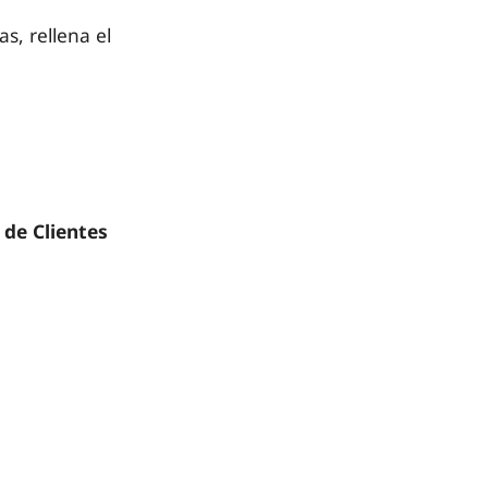
s, rellena el
 de Clientes