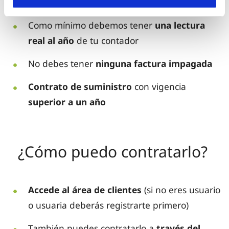
Modalidad de pago
domiciliación bancaria
Como mínimo debemos tener
una lectura
real al año
de tu contador
No debes tener
ninguna factura impagada
Contrato de suministro
con vigencia
superior a un año
¿Cómo puedo contratarlo?
Accede al área de clientes
(si no eres usuario
o usuaria deberás registrarte primero)
También puedes contratarlo a
través del