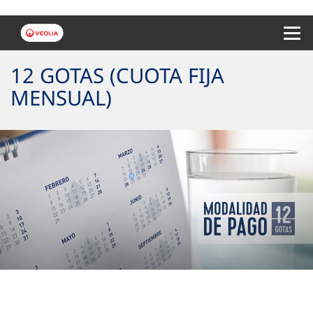
Menu 
12 GOTAS (CUOTA FIJA
MENSUAL)
Tu cuota fija mensual