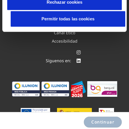
Rechazar cookies
Aviso legal y privacidad de la web
Política de cookies
Permitir todas las cookies
Protección de datos
Canal Ético
Accesibilidad
Síguenos en:
Proyectos PERTE
Continuar