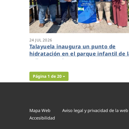
24 JUL 2026
Talayuela inaugura un punto de
hidratación en el parque infantil de 
calle Manuel Mas
Página 1 de 20
Mapa Web
Aviso legal y privacidad de la web
Accesibilidad