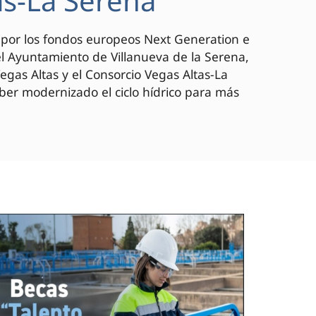
as-La Serena
o por los fondos europeos Next Generation e
el Ayuntamiento de Villanueva de la Serena,
as Altas y el Consorcio Vegas Altas-La
aber modernizado el ciclo hídrico para más