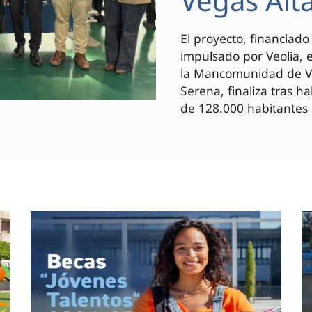
Vegas Alt
El proyecto, financiad
impulsado por Veolia, 
la Mancomunidad de Veg
Serena, finaliza tras h
de 128.000 habitantes