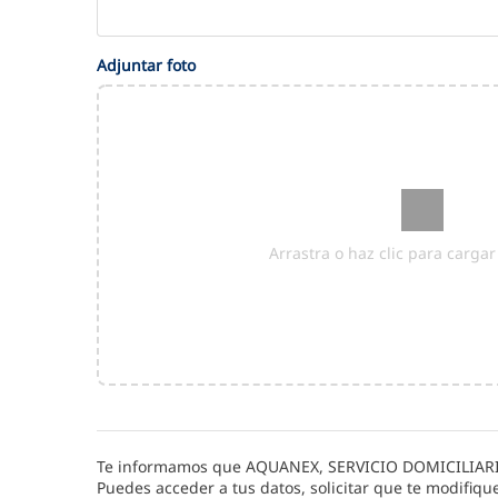
Adjuntar foto
Arrastra o haz clic para carga
Te informamos que
AQUANEX, SERVICIO DOMICILIAR
Puedes acceder a tus datos, solicitar que te modifiqu