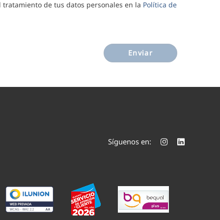
al tratamiento de tus datos personales en la
Política de
Enviar
Síguenos en: