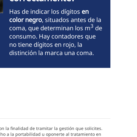
Has de indicar los dígitos
en
color negro
, situados antes de la
3
coma, que determinan los m
de
consumo. Hay contadores que
no tiene dígitos en rojo, la
distinción la marca una coma.
n la finalidad de tramitar la gestión que solicites.
cho a la portabilidad u oponerte al tratamiento en