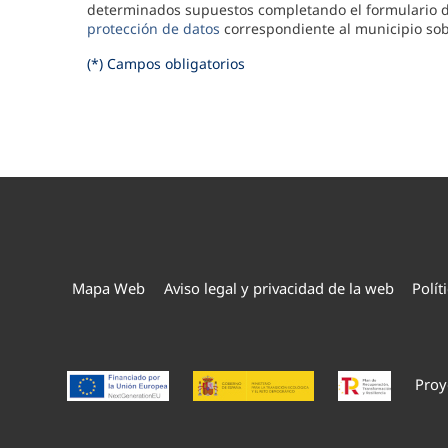
determinados supuestos completando el formulario d
protección de datos
correspondiente al municipio sobr
(*) Campos obligatorios
Mapa Web
Aviso legal y privacidad de la web
Polít
Proy