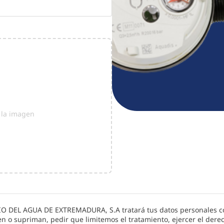
r la imagen
IO DEL AGUA DE EXTREMADURA, S.A
tratará tus datos personales co
en o supriman, pedir que limitemos el tratamiento, ejercer el dere