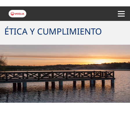
Menu 
ÉTICA Y CUMPLIMIENTO
Nuestros valores