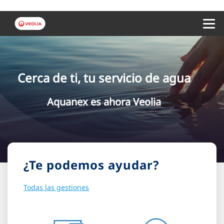
Menu 
Cerca de ti, tu servicio de agua
Aquanex es ahora Veolia
¿Te podemos ayudar?
Todas las gestiones