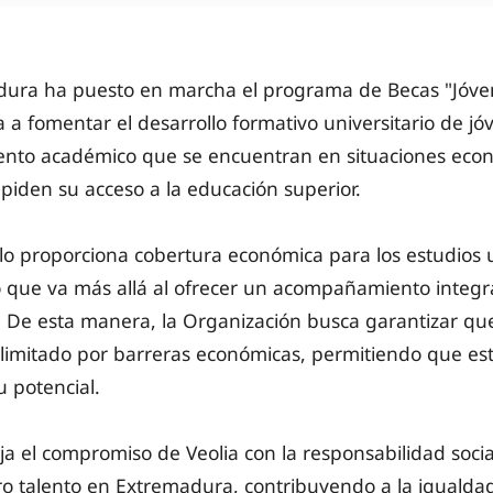
dura ha puesto en marcha el programa de Becas "Jóve
da a fomentar el desarrollo formativo universitario de j
ento académico que se encuentran en situaciones eco
mpiden su acceso a la educación superior.
o proporciona cobertura económica para los estudios u
o que va más allá al ofrecer un acompañamiento integr
 De esta manera, la Organización busca garantizar que
limitado por barreras económicas, permitiendo que est
u potencial.
leja el compromiso de Veolia con la responsabilidad socia
ro talento en Extremadura, contribuyendo a la igualda