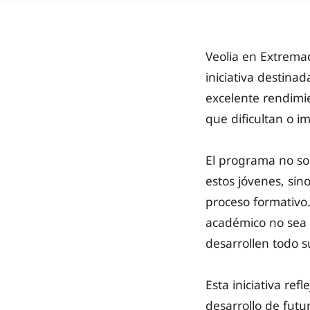
Veolia en Extrema
iniciativa destina
excelente rendimi
que dificultan o i
El programa no sol
estos jóvenes, sin
proceso formativo.
académico no sea 
desarrollen todo s
Esta iniciativa ref
desarrollo de futu