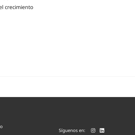
el crecimiento
co
Síguenos en: