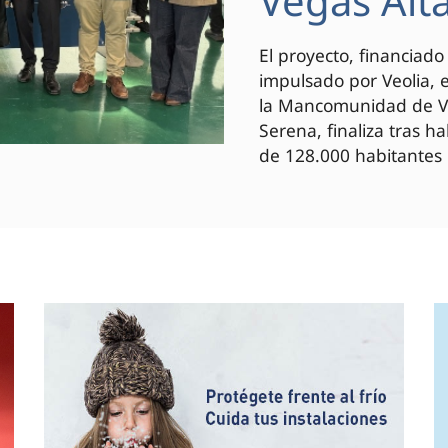
Vegas Alt
El proyecto, financiad
impulsado por Veolia, 
la Mancomunidad de Veg
Serena, finaliza tras h
de 128.000 habitantes