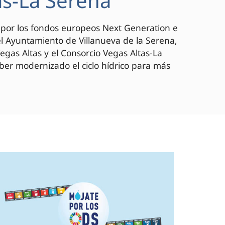
as-La Serena
o por los fondos europeos Next Generation e
el Ayuntamiento de Villanueva de la Serena,
as Altas y el Consorcio Vegas Altas-La
aber modernizado el ciclo hídrico para más