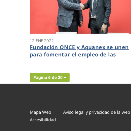
12 ENE 2022
Fundación ONCE y Aquanex se unen
para fomentar el empleo de las
personas con discapacidad
Página 6 de 20
Mapa Web
Aviso legal y privacidad de la web
Accesibilidad