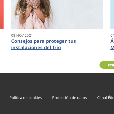
08 NOV 2021
0
Consejos para proteger tus
Á
instalaciones del frío
M
g
A
← Pr
Política de cookies
Protección de datos
Canal Éti