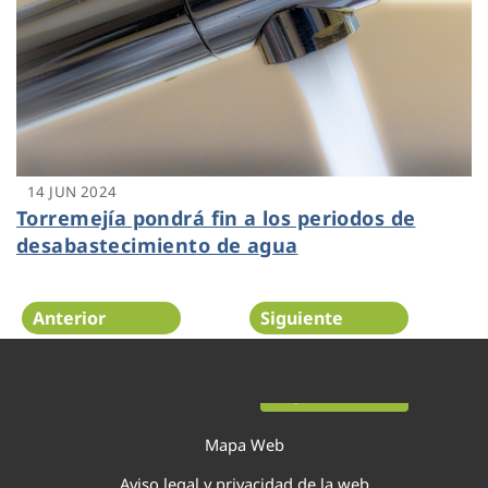
14 JUN 2024
Torremejía pondrá fin a los periodos de
desabastecimiento de agua
Anterior
Siguiente
Página 5 de 20
Mapa Web
Aviso legal y privacidad de la web