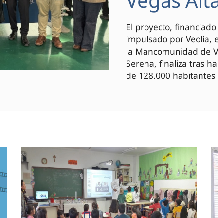
Vegas Alt
El proyecto, financiad
impulsado por Veolia, 
la Mancomunidad de Veg
Serena, finaliza tras h
de 128.000 habitantes