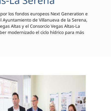
as-La Serena
o por los fondos europeos Next Generation e
el Ayuntamiento de Villanueva de la Serena,
as Altas y el Consorcio Vegas Altas-La
aber modernizado el ciclo hídrico para más