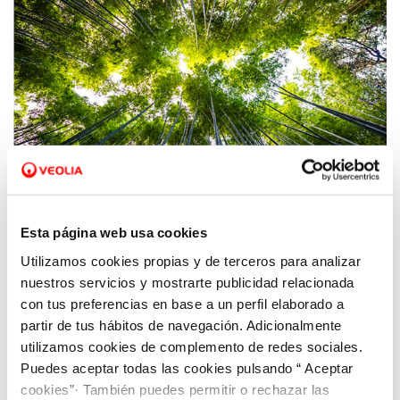
05 JUN 2020
Cuidar de la biodiversidad para proteger
Esta página web usa cookies
nuestra salud
Utilizamos cookies propias y de terceros para analizar
nuestros servicios y mostrarte publicidad relacionada
con tus preferencias en base a un perfil elaborado a
partir de tus hábitos de navegación. Adicionalmente
utilizamos cookies de complemento de redes sociales.
Puedes aceptar todas las cookies pulsando “ Aceptar
cookies”· También puedes permitir o rechazar las