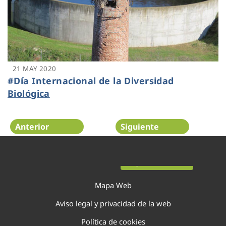
21 MAY 2020
#Día Internacional de la Diversidad
Biológica
Anterior
Siguiente
Página 10 de 20
Mapa Web
Aviso legal y privacidad de la web
Política de cookies