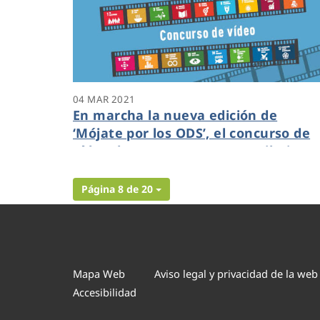
04 MAR 2021
En marcha la nueva edición de
‘Mójate por los ODS’, el concurso de
vídeo de Aquanex para contribuir co
los Objetivos de Desarrollo Sostenibl
Página 8 de 20
Mapa Web
Aviso legal y privacidad de la web
Accesibilidad