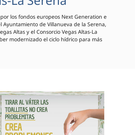
as-La Serena
o por los fondos europeos Next Generation e
el Ayuntamiento de Villanueva de la Serena,
as Altas y el Consorcio Vegas Altas-La
aber modernizado el ciclo hídrico para más