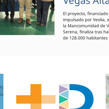
Vegas Alt
El proyecto, financiad
impulsado por Veolia, 
la Mancomunidad de Veg
Serena, finaliza tras h
de 128.000 habitantes