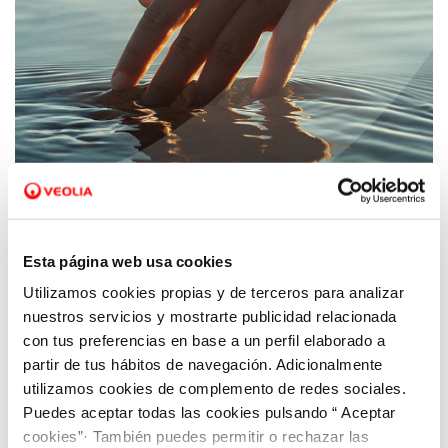
10 FEB 2026
Aquanex es ahora Veolia
Esta página web usa cookies
Utilizamos cookies propias y de terceros para analizar
nuestros servicios y mostrarte publicidad relacionada
con tus preferencias en base a un perfil elaborado a
partir de tus hábitos de navegación. Adicionalmente
utilizamos cookies de complemento de redes sociales.
Puedes aceptar todas las cookies pulsando “ Aceptar
cookies”· También puedes permitir o rechazar las