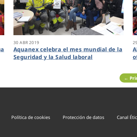
30 ABR 2019
2
ga
Aquanex celebra el mes mundial de la
A
Seguridad y la Salud laboral
o
← Pr
Política de cookies
Protección de datos
Canal Éti