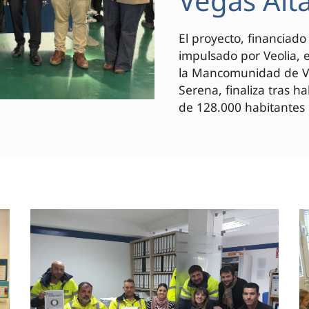
Vegas Alt
El proyecto, financiad
impulsado por Veolia, 
la Mancomunidad de Veg
Serena, finaliza tras h
de 128.000 habitantes