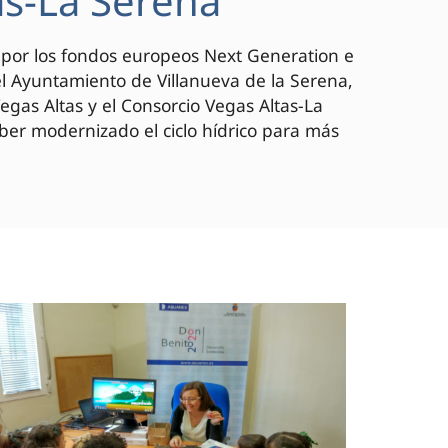
as-La Serena
o por los fondos europeos Next Generation e
el Ayuntamiento de Villanueva de la Serena,
as Altas y el Consorcio Vegas Altas-La
aber modernizado el ciclo hídrico para más