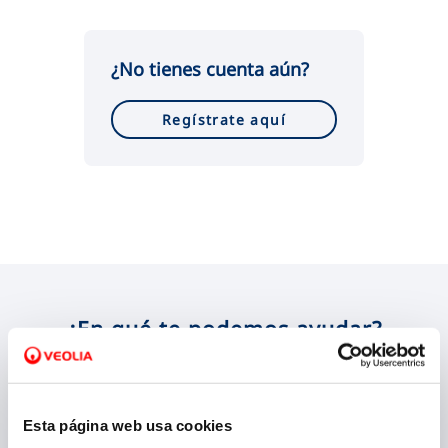
VER TODAS LAS GESTIONES
¿No tienes cuenta aún?
Regístrate aquí
¿En qué te podemos ayudar?
Esta página web usa cookies