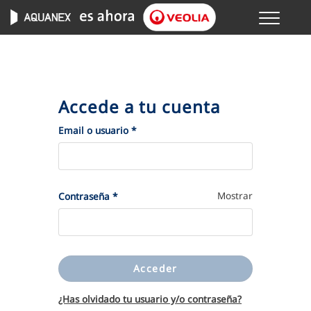
Menu
GESTIONES ONLINE
VER TODAS LAS GESTIONES
Accede a tu cuenta
TU SERVICIO
(Obligatorio)
Email o usuario
*
VER TODAS LAS GESTIONES
(Obligatorio)
Mostrar
Contraseña
*
TU AGUA
VER TODAS LAS GESTIONES
Acceder
CONÓCENOS
¿Has olvidado tu usuario y/o contraseña?