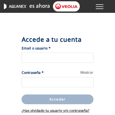
Menu
GESTIONES ONLINE
VER TODAS LAS GESTIONES
Accede a tu cuenta
TU SERVICIO
(Obligatorio)
Email o usuario
*
VER TODAS LAS GESTIONES
(Obligatorio)
Mostrar
Contraseña
*
TU AGUA
VER TODAS LAS GESTIONES
Acceder
CONÓCENOS
¿Has olvidado tu usuario y/o contraseña?