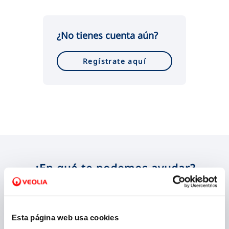
VER TODAS LAS GESTIONES
¿No tienes cuenta aún?
Regístrate aquí
¿En qué te podemos ayudar?
Esta página web usa cookies