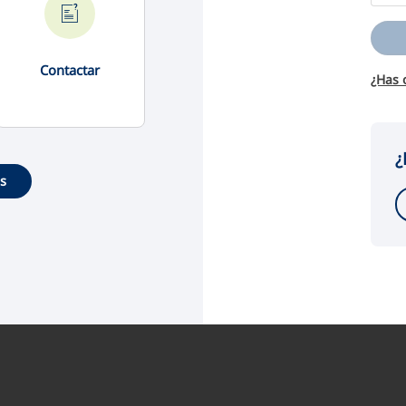
Contactar
¿Has 
¿
es