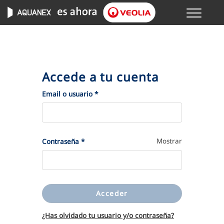
Menu
GESTIONES ONLINE
VER TODAS LAS GESTIONES
Accede a tu cuenta
TU SERVICIO
(Obligatorio)
Email o usuario
*
VER TODAS LAS GESTIONES
(Obligatorio)
Mostrar
Contraseña
*
TU AGUA
VER TODAS LAS GESTIONES
Acceder
CONÓCENOS
¿Has olvidado tu usuario y/o contraseña?