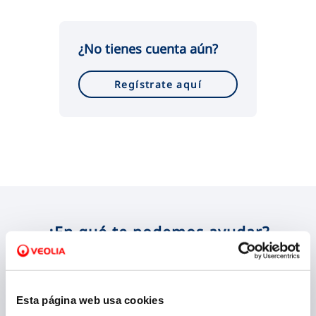
VER TODAS LAS GESTIONES
¿No tienes cuenta aún?
Regístrate aquí
¿En qué te podemos ayudar?
Esta página web usa cookies